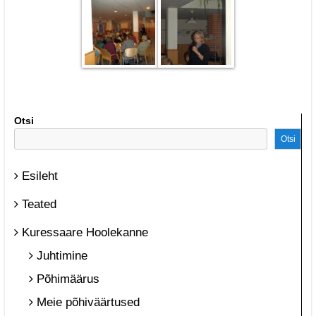
Otsi
Otsi
Esileht
Teated
Kuressaare Hoolekanne
Juhtimine
Põhimäärus
Meie põhiväärtused