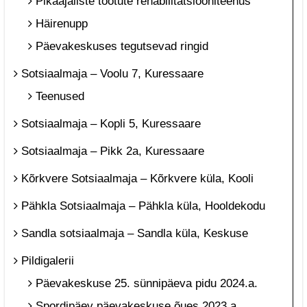
Pikaajaliste töötute rehabilitatsiooniteenus
Häirenupp
Päevakeskuses tegutsevad ringid
Sotsiaalmaja – Voolu 7, Kuressaare
Teenused
Sotsiaalmaja – Kopli 5, Kuressaare
Sotsiaalmaja – Pikk 2a, Kuressaare
Kõrkvere Sotsiaalmaja – Kõrkvere küla, Kooli
Pähkla Sotsiaalmaja – Pähkla küla, Hooldekodu
Sandla sotsiaalmaja – Sandla küla, Keskuse
Pildigalerii
Päevakeskuse 25. sünnipäeva pidu 2024.a.
Spordipäev päevakeskuse õues 2023.a.