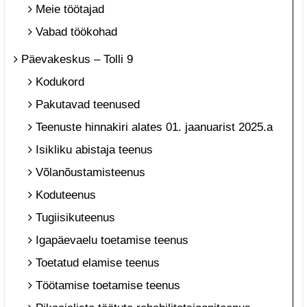
Meie töötajad
Vabad töökohad
Päevakeskus – Tolli 9
Kodukord
Pakutavad teenused
Teenuste hinnakiri alates 01. jaanuarist 2025.a
Isikliku abistaja teenus
Võlanõustamisteenus
Koduteenus
Tugiisikuteenus
Igapäevaelu toetamise teenus
Toetatud elamise teenus
Töötamise toetamise teenus