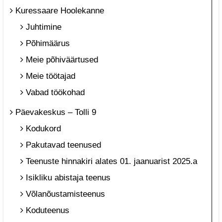
Kuressaare Hoolekanne
Juhtimine
Põhimäärus
Meie põhiväärtused
Meie töötajad
Vabad töökohad
Päevakeskus – Tolli 9
Kodukord
Pakutavad teenused
Teenuste hinnakiri alates 01. jaanuarist 2025.a
Isikliku abistaja teenus
Võlanõustamisteenus
Koduteenus