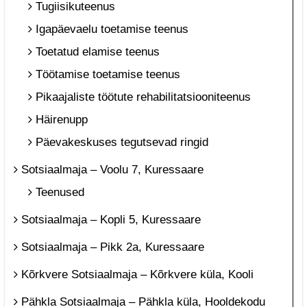
Tugiisikuteenus
Igapäevaelu toetamise teenus
Toetatud elamise teenus
Töötamise toetamise teenus
Pikaajaliste töötute rehabilitatsiooniteenus
Häirenupp
Päevakeskuses tegutsevad ringid
Sotsiaalmaja – Voolu 7, Kuressaare
Teenused
Sotsiaalmaja – Kopli 5, Kuressaare
Sotsiaalmaja – Pikk 2a, Kuressaare
Kõrkvere Sotsiaalmaja – Kõrkvere küla, Kooli
Pähkla Sotsiaalmaja – Pähkla küla, Hooldekodu