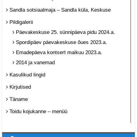
Sandla sotsiaalmaja – Sandla küla, Keskuse
Pildigalerii
Päevakeskuse 25. sünnipäeva pidu 2024.a.
Spordipäev päevakeskuse õues 2023.a.
Emadepäeva kontsert maikuu 2023.a.
2014 ja vanemad
Kasulikud lingid
Kirjutised
Täname
Toidu kojukanne – menüü