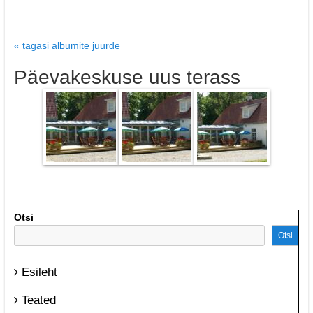
« tagasi albumite juurde
Päevakeskuse uus terass
Otsi
Otsi
Esileht
Teated