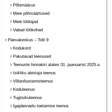
Põhimäärus
Meie põhiväärtused
Meie töötajad
Vabad töökohad
Päevakeskus – Tolli 9
Kodukord
Pakutavad teenused
Teenuste hinnakiri alates 01. jaanuarist 2025.a
Isikliku abistaja teenus
Võlanõustamisteenus
Koduteenus
Tugiisikuteenus
Igapäevaelu toetamise teenus