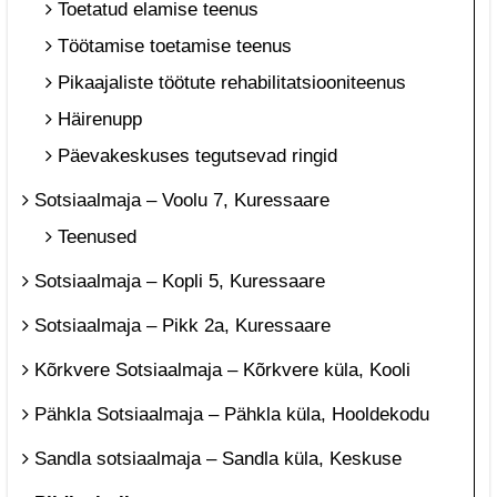
Toetatud elamise teenus
Töötamise toetamise teenus
Pikaajaliste töötute rehabilitatsiooniteenus
Häirenupp
Päevakeskuses tegutsevad ringid
Sotsiaalmaja – Voolu 7, Kuressaare
Teenused
Sotsiaalmaja – Kopli 5, Kuressaare
Sotsiaalmaja – Pikk 2a, Kuressaare
Kõrkvere Sotsiaalmaja – Kõrkvere küla, Kooli
Pähkla Sotsiaalmaja – Pähkla küla, Hooldekodu
Sandla sotsiaalmaja – Sandla küla, Keskuse