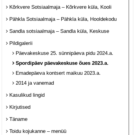
Kõrkvere Sotsiaalmaja – Kõrkvere küla, Kooli
Pähkla Sotsiaalmaja – Pähkla küla, Hooldekodu
Sandla sotsiaalmaja – Sandla küla, Keskuse
Pildigalerii
Päevakeskuse 25. sünnipäeva pidu 2024.a.
Spordipäev päevakeskuse õues 2023.a.
Emadepäeva kontsert maikuu 2023.a.
2014 ja vanemad
Kasulikud lingid
Kirjutised
Täname
Toidu kojukanne – menüü