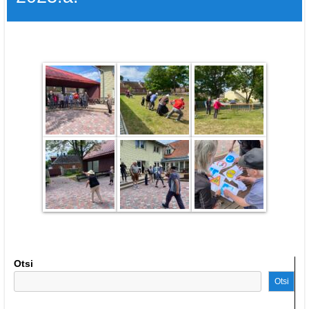
Otsi
Otsi