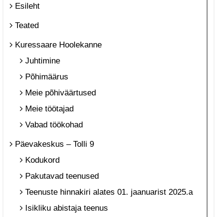
Esileht
Teated
Kuressaare Hoolekanne
Juhtimine
Põhimäärus
Meie põhiväärtused
Meie töötajad
Vabad töökohad
Päevakeskus – Tolli 9
Kodukord
Pakutavad teenused
Teenuste hinnakiri alates 01. jaanuarist 2025.a
Isikliku abistaja teenus