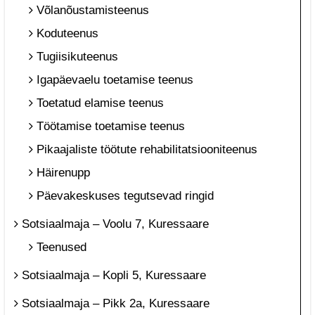
Võlanõustamisteenus
Koduteenus
Tugiisikuteenus
Igapäevaelu toetamise teenus
Toetatud elamise teenus
Töötamise toetamise teenus
Pikaajaliste töötute rehabilitatsiooniteenus
Häirenupp
Päevakeskuses tegutsevad ringid
Sotsiaalmaja – Voolu 7, Kuressaare
Teenused
Sotsiaalmaja – Kopli 5, Kuressaare
Sotsiaalmaja – Pikk 2a, Kuressaare