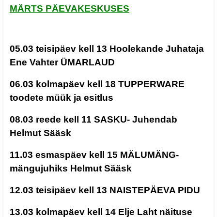
MÄRTS PÄEVAKESKUSES
05.03 teisipäev kell 13 Hoolekande Juhataja
Ene Vahter ÜMARLAUD
06.03 kolmapäev kell 18 TUPPERWARE
toodete müük ja esitlus
08.03 reede kell 11 SASKU- Juhendab
Helmut Sääsk
11.03 esmaspäev kell 15 MÄLUMÄNG-
mängujuhiks Helmut Sääsk
12.03 teisipäev kell 13 NAISTEPÄEVA PIDU
13.03 kolmapäev kell 14 Elje Laht näituse