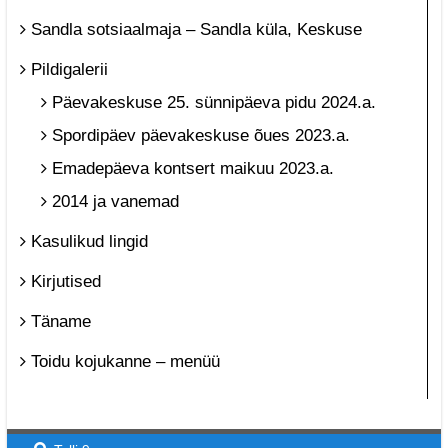
Sandla sotsiaalmaja – Sandla küla, Keskuse
Pildigalerii
Päevakeskuse 25. sünnipäeva pidu 2024.a.
Spordipäev päevakeskuse õues 2023.a.
Emadepäeva kontsert maikuu 2023.a.
2014 ja vanemad
Kasulikud lingid
Kirjutised
Täname
Toidu kojukanne – menüü