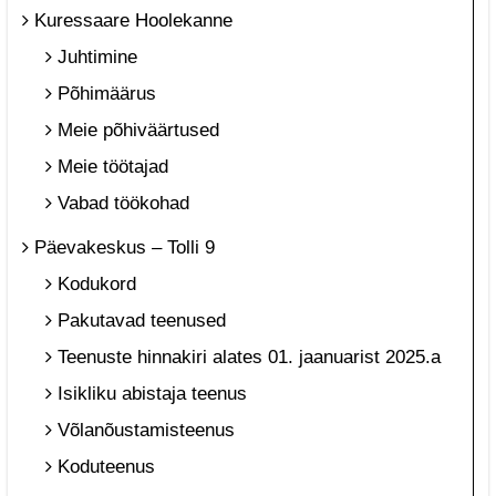
Kuressaare Hoolekanne
Juhtimine
Põhimäärus
Meie põhiväärtused
Meie töötajad
Vabad töökohad
Päevakeskus – Tolli 9
Kodukord
Pakutavad teenused
Teenuste hinnakiri alates 01. jaanuarist 2025.a
Isikliku abistaja teenus
Võlanõustamisteenus
Koduteenus