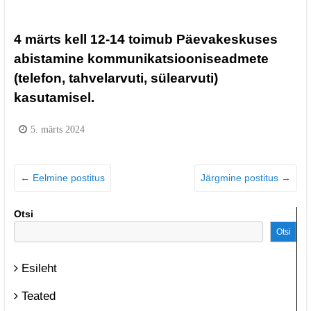
4 märts kell 12-14 toimub Päevakeskuses
abistamine kommunikatsiooniseadmete
(telefon, tahvelarvuti, sülearvuti)
kasutamisel.
5. märts 2024
←
Eelmine postitus
Järgmine postitus
→
Otsi
Otsi
Esileht
Teated