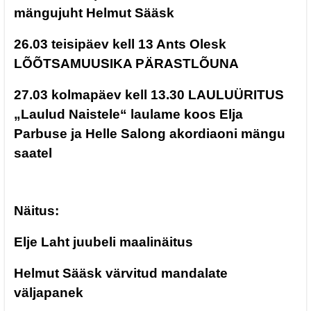
mängujuht Helmut Sääsk
26.03 teisipäev kell 13 Ants Olesk
LÕÕTSAMUUSIKA PÄRASTLÕUNA
27.03 kolmapäev kell 13.30 LAULUÜRITUS
„Laulud Naistele“ laulame koos Elja
Parbuse ja Helle Salong akordiaoni mängu
saatel
Näitus:
Elje Laht juubeli maalinäitus
Helmut Sääsk värvitud mandalate
väljapanek