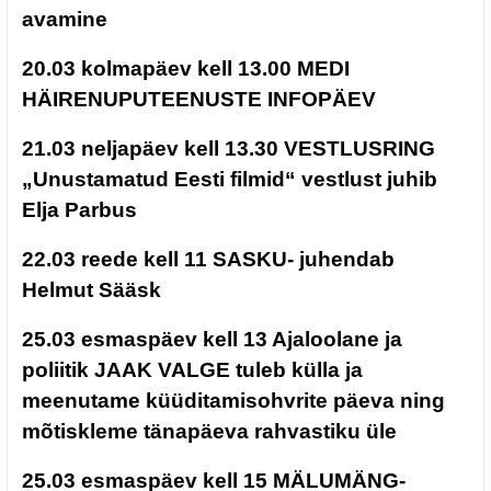
avamine
20.03 kolmapäev kell 13.00 MEDI
HÄIRENUPUTEENUSTE INFOPÄEV
21.03 neljapäev kell 13.30 VESTLUSRING
„Unustamatud Eesti filmid“ vestlust juhib
Elja Parbus
22.03 reede kell 11 SASKU- juhendab
Helmut Sääsk
25.03 esmaspäev kell 13 Ajaloolane ja
poliitik JAAK VALGE tuleb külla ja
meenutame küüditamisohvrite päeva ning
mõtiskleme tänapäeva rahvastiku üle
25.03 esmaspäev kell 15 MÄLUMÄNG-