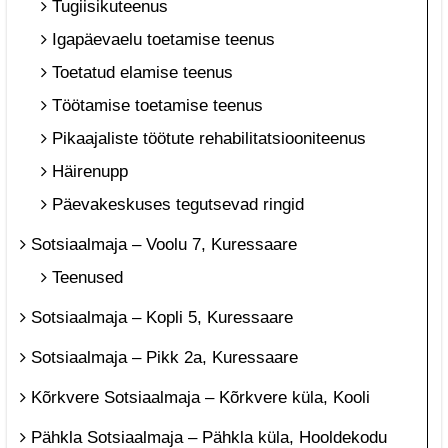
Tugiisikuteenus
Igapäevaelu toetamise teenus
Toetatud elamise teenus
Töötamise toetamise teenus
Pikaajaliste töötute rehabilitatsiooniteenus
Häirenupp
Päevakeskuses tegutsevad ringid
Sotsiaalmaja – Voolu 7, Kuressaare
Teenused
Sotsiaalmaja – Kopli 5, Kuressaare
Sotsiaalmaja – Pikk 2a, Kuressaare
Kõrkvere Sotsiaalmaja – Kõrkvere küla, Kooli
Pähkla Sotsiaalmaja – Pähkla küla, Hooldekodu