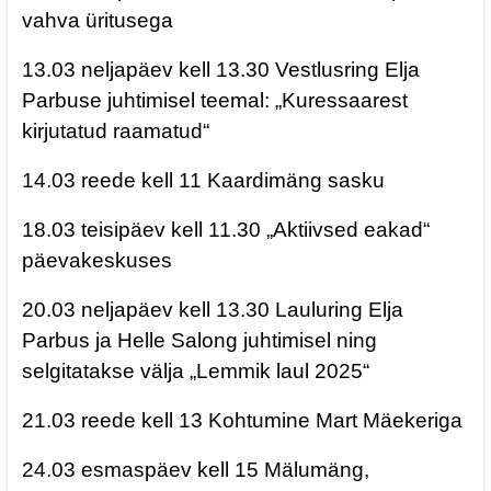
vahva üritusega
13.03 neljapäev kell 13.30 Vestlusring Elja
Parbuse juhtimisel teemal: „Kuressaarest
kirjutatud raamatud“
14.03 reede kell 11 Kaardimäng sasku
18.03 teisipäev kell 11.30 „Aktiivsed eakad“
päevakeskuses
20.03 neljapäev kell 13.30 Lauluring Elja
Parbus ja Helle Salong juhtimisel ning
selgitatakse välja „Lemmik laul 2025“
21.03 reede kell 13 Kohtumine Mart Mäekeriga
24.03 esmaspäev kell 15 Mälumäng,