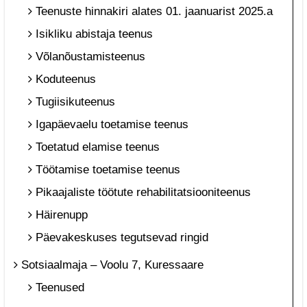
Teenuste hinnakiri alates 01. jaanuarist 2025.a
Isikliku abistaja teenus
Võlanõustamisteenus
Koduteenus
Tugiisikuteenus
Igapäevaelu toetamise teenus
Toetatud elamise teenus
Töötamise toetamise teenus
Pikaajaliste töötute rehabilitatsiooniteenus
Häirenupp
Päevakeskuses tegutsevad ringid
Sotsiaalmaja – Voolu 7, Kuressaare
Teenused