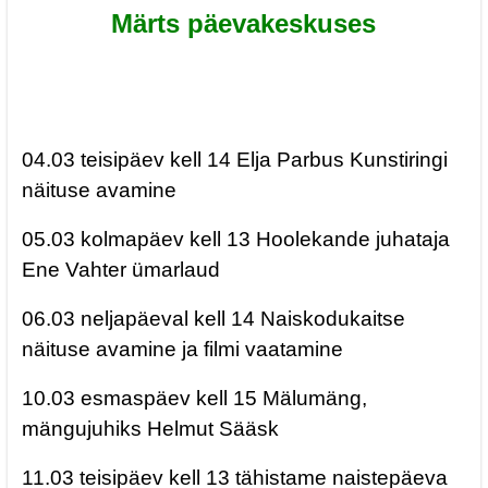
Märts päevakeskuses
04.03 teisipäev kell 14 Elja Parbus Kunstiringi
näituse avamine
05.03 kolmapäev kell 13 Hoolekande juhataja
Ene Vahter ümarlaud
06.03 neljapäeval kell 14 Naiskodukaitse
näituse avamine ja filmi vaatamine
10.03 esmaspäev kell 15 Mälumäng,
mängujuhiks Helmut Sääsk
11.03 teisipäev kell 13 tähistame naistepäeva