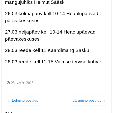
mängujuhiks Helmut Sääsk
26.03 kolmapäev kell 10-14 Heaolupäevad
päevakeskuses
27.03 neljapäev kell 10-14 Heaolupäevad
päevakeskuses
28.03 reede kell 11 Kaardimäng Sasku
28.03 reede kell 11-15 Vaimse tervise kohvik
25. veebr. 2025
←
Eelmine postitus
Järgmine postitus
→