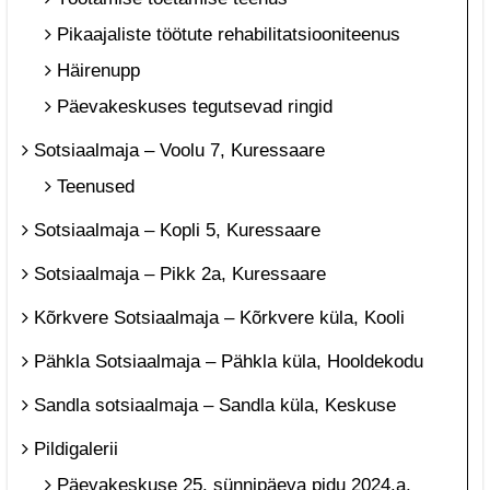
Pikaajaliste töötute rehabilitatsiooniteenus
Häirenupp
Päevakeskuses tegutsevad ringid
Sotsiaalmaja – Voolu 7, Kuressaare
Teenused
Sotsiaalmaja – Kopli 5, Kuressaare
Sotsiaalmaja – Pikk 2a, Kuressaare
Kõrkvere Sotsiaalmaja – Kõrkvere küla, Kooli
Pähkla Sotsiaalmaja – Pähkla küla, Hooldekodu
Sandla sotsiaalmaja – Sandla küla, Keskuse
Pildigalerii
Päevakeskuse 25. sünnipäeva pidu 2024.a.