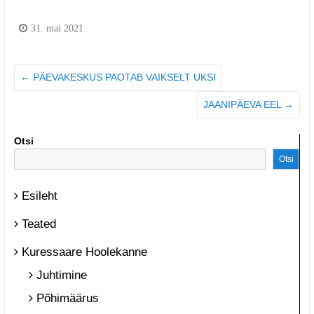
31. mai 2021
←
PÄEVAKESKUS PAOTAB VAIKSELT UKSI
JAANIPÄEVA EEL
→
Otsi
Otsi
Esileht
Teated
Kuressaare Hoolekanne
Juhtimine
Põhimäärus