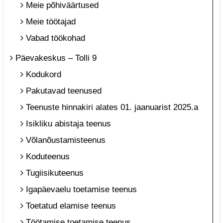
Meie põhiväärtused
Meie töötajad
Vabad töökohad
Päevakeskus – Tolli 9
Kodukord
Pakutavad teenused
Teenuste hinnakiri alates 01. jaanuarist 2025.a
Isikliku abistaja teenus
Võlanõustamisteenus
Koduteenus
Tugiisikuteenus
Igapäevaelu toetamise teenus
Toetatud elamise teenus
Töötamise toetamise teenus