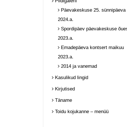
Pildigalerii
Päevakeskuse 25. sünnipäeva 
2024.a.
Spordipäev päevakeskuse õue
2023.a.
Emadepäeva kontsert maikuu
2023.a.
2014 ja vanemad
Kasulikud lingid
Kirjutised
Täname
Toidu kojukanne – menüü