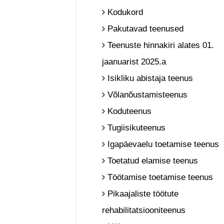
Kodukord
Pakutavad teenused
Teenuste hinnakiri alates 01.
jaanuarist 2025.a
Isikliku abistaja teenus
Võlanõustamisteenus
Koduteenus
Tugiisikuteenus
Igapäevaelu toetamise teenus
Toetatud elamise teenus
Töötamise toetamise teenus
Pikaajaliste töötute
rehabilitatsiooniteenus