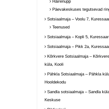
Häirenupp
Päevakeskuses tegutsevad rin
Sotsiaalmaja – Voolu 7, Kuressaa
Teenused
Sotsiaalmaja – Kopli 5, Kuressaa
Sotsiaalmaja – Pikk 2a, Kuressaa
Kõrkvere Sotsiaalmaja – Kõrkver
küla, Kooli
Pähkla Sotsiaalmaja – Pähkla kül
Hooldekodu
Sandla sotsiaalmaja – Sandla küla
Keskuse