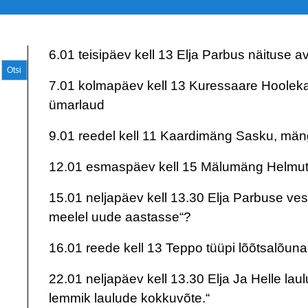
6.01 teisipäev kell 13 Elja Parbus näituse 
Otsi
7.01 kolmapäev kell 13 Kuressaare Hooleka
ümarlaud
9.01 reedel kell 11 Kaardimäng Sasku, män
12.01 esmaspäev kell 15 Mälumäng Helmut 
15.01 neljapäev kell 13.30 Elja Parbuse ves
meelel uude aastasse“?
16.01 reede kell 13 Teppo tüüpi lõõtsalõu
22.01 neljapäev kell 13.30 Elja Ja Helle lau
lemmik laulude kokkuvõte.“