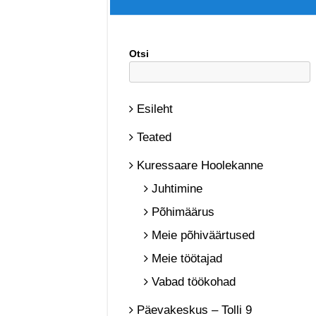
Otsi
Esileht
Teated
Kuressaare Hoolekanne
Juhtimine
Põhimäärus
Meie põhiväärtused
Meie töötajad
Vabad töökohad
Päevakeskus – Tolli 9