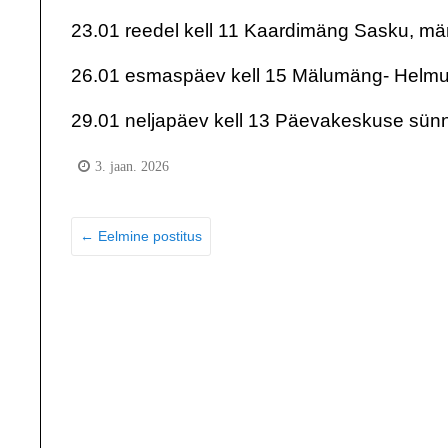
23.01 reedel kell 11 Kaardimäng Sasku, m
26.01 esmaspäev kell 15 Mälumäng- Helmut
29.01 neljapäev kell 13 Päevakeskuse sünn
3. jaan. 2026
←
Eelmine postitus