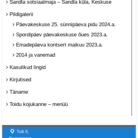
Sandla sotsiaalmaja – Sandla küla, Keskuse
Pildigalerii
Päevakeskuse 25. sünnipäeva pidu 2024.a.
Spordipäev päevakeskuse õues 2023.a.
Emadepäeva kontsert maikuu 2023.a.
2014 ja vanemad
Kasulikud lingid
Kirjutised
Täname
Toidu kojukanne – menüü
Tolli 9,