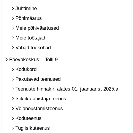
Juhtimine
Põhimäärus
Meie põhiväärtused
Meie töötajad
Vabad töökohad
Päevakeskus – Tolli 9
Kodukord
Pakutavad teenused
Teenuste hinnakiri alates 01. jaanuarist 2025.a
Isikliku abistaja teenus
Võlanõustamisteenus
Koduteenus
Tugiisikuteenus