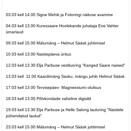
03.03 kell 14.00 Signe Mehik ja Fotoringi näituse avamine
04.03 kell 13.00 Kuressaare Hoolekande juhataja Ene Vahter
ümarlaud
09.03 kell 15.00 Mälumäng – Helmut Sääsk juhtimisel
10.03 kell 13.00 Naistepäeva üritus
12.03 kell 13.30 Elja Parbuse vestlusring “Kanged Saare naised”
13.03 kell 11.00 Kaardimäng Sasku, mängu juhib Helmut Sääsk
17.03 kell 13.00 Tervisepäev- Magneesiumi olulisus
18.03 kell 13.00 Põlvkondade vaheline digisild
19.03 kell 13.30 Elja Parbuse ja Helle Salong lauluring “Naistele
pühendatud laulud”
23.03 kell 15.00 Mälumäng – Helmut Sääsk juhtimisel