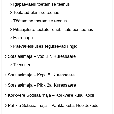
Igapäevaelu toetamise teenus
Toetatud elamise teenus
Töötamise toetamise teenus
Pikaajaliste töötute rehabilitatsiooniteenus
Häirenupp
Päevakeskuses tegutsevad ringid
Sotsiaalmaja – Voolu 7, Kuressaare
Teenused
Sotsiaalmaja – Kopli 5, Kuressaare
Sotsiaalmaja – Pikk 2a, Kuressaare
Kõrkvere Sotsiaalmaja – Kõrkvere küla, Kooli
Pähkla Sotsiaalmaja – Pähkla küla, Hooldekodu