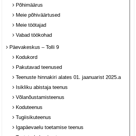
Põhimäärus
Meie põhiväärtused
Meie töötajad
Vabad töökohad
Päevakeskus – Tolli 9
Kodukord
Pakutavad teenused
Teenuste hinnakiri alates 01. jaanuarist 2025.a
Isikliku abistaja teenus
Võlanõustamisteenus
Koduteenus
Tugiisikuteenus
Igapäevaelu toetamise teenus