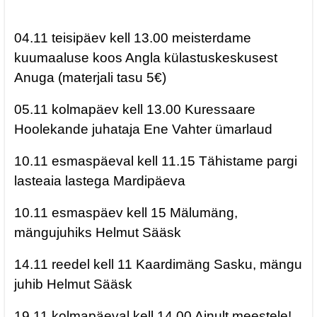
04.11 teisipäev kell 13.00 meisterdame
kuumaaluse koos Angla külastuskeskusest
Anuga (materjali tasu 5€)
05.11 kolmapäev kell 13.00 Kuressaare
Hoolekande juhataja Ene Vahter ümarlaud
10.11 esmaspäeval kell 11.15 Tähistame pargi
lasteaia lastega Mardipäeva
10.11 esmaspäev kell 15 Mälumäng,
mängujuhiks Helmut Sääsk
14.11 reedel kell 11 Kaardimäng Sasku, mängu
juhib Helmut Sääsk
19.11 kolmapäeval kell 14.00 Ainult meestele!