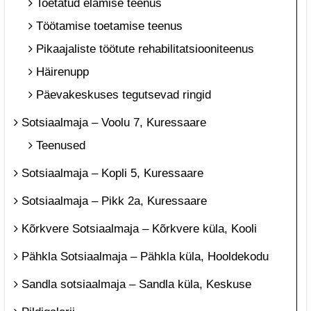
Toetatud elamise teenus
Töötamise toetamise teenus
Pikaajaliste töötute rehabilitatsiooniteenus
Häirenupp
Päevakeskuses tegutsevad ringid
Sotsiaalmaja – Voolu 7, Kuressaare
Teenused
Sotsiaalmaja – Kopli 5, Kuressaare
Sotsiaalmaja – Pikk 2a, Kuressaare
Kõrkvere Sotsiaalmaja – Kõrkvere küla, Kooli
Pähkla Sotsiaalmaja – Pähkla küla, Hooldekodu
Sandla sotsiaalmaja – Sandla küla, Keskuse