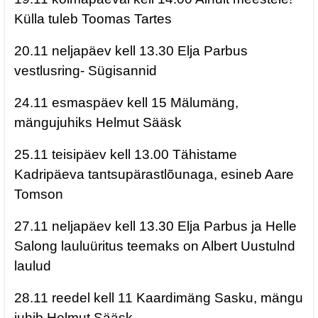
Külla tuleb Toomas Tartes
20.11 neljapäev kell 13.30 Elja Parbus
vestlusring- Sügisannid
24.11 esmaspäev kell 15 Mälumäng,
mängujuhiks Helmut Sääsk
25.11 teisipäev kell 13.00 Tähistame
Kadripäeva tantsupärastlõunaga, esineb Aare
Tomson
27.11 neljapäev kell 13.30 Elja Parbus ja Helle
Salong lauluüritus teemaks on Albert Uustulnd
laulud
28.11 reedel kell 11 Kaardimäng Sasku, mängu
juhib Helmut Sääsk